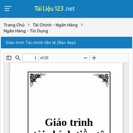
›
›
Trang Chủ
Tài Chính - Ngân Hàng
Ngân Hàng - Tín Dụng
Giáo trình Tài chính tiền tệ (Bản đẹp)