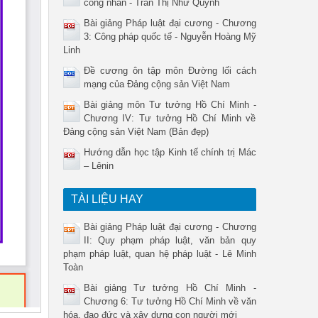
công nhân - Trần Thị Như Quỳnh
Bài giảng Pháp luật đại cương - Chương
3: Công pháp quốc tế - Nguyễn Hoàng Mỹ
Linh
Đề cương ôn tập môn Đường lối cách
mạng của Đảng cộng sản Việt Nam
Bài giảng môn Tư tưởng Hồ Chí Minh -
Chương IV: Tư tưởng Hồ Chí Minh về
Đảng cộng sản Việt Nam (Bản đẹp)
Hướng dẫn học tập Kinh tế chính trị Mác
– Lênin
TÀI LIỆU HAY
Bài giảng Pháp luật đại cương - Chương
II: Quy phạm pháp luật, văn bản quy
phạm pháp luật, quan hệ pháp luật - Lê Minh
Toàn
Bài giảng Tư tưởng Hồ Chí Minh -
Chương 6: Tư tưởng Hồ Chí Minh về văn
hóa, đạo đức và xây dựng con người mới