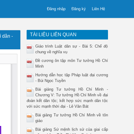
Đăng nhập
Đăng ký
Liên Hệ
TÀI LIỆU LIÊN QUAN
 dân -
Giáo trình Luật dân sự - Bài 5: Chế độ
chung về nghĩa vụ
Đề cương ôn tập môn Tư tưởng Hồ Chí
Minh
Hướng dẫn học tập Pháp luật đại cương
- Bùi Ngọc Tuyền
Bài giảng Tư tưởng Hồ Chí Minh -
Chương V: Tư tưởng Hồ Chí Minh về đại
đoàn kết dân tộc; kết hợp sức mạnh dân tộc
với sức mạnh thời đại - Lê Văn Bát
Bài giảng Tư tưởng Hồ Chí Minh về tôn
giáo
Bài giảng Sứ mệnh lịch sử của giai cấp