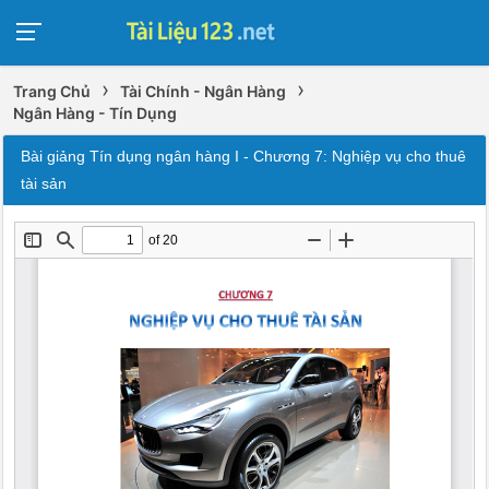
›
›
Trang Chủ
Tài Chính - Ngân Hàng
Ngân Hàng - Tín Dụng
Bài giảng Tín dụng ngân hàng I - Chương 7: Nghiệp vụ cho thuê
tài sản