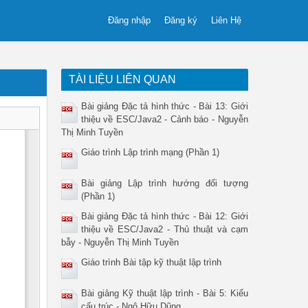
Đăng nhập
Đăng ký
Liên Hệ
TÀI LIỆU LIÊN QUAN
Bài giảng Đặc tả hình thức - Bài 13: Giới
thiệu về ESC/Java2 - Cảnh báo - Nguyễn
Thị Minh Tuyền
Giáo trình Lập trình mạng (Phần 1)
Bài giảng Lập trình hướng đối tượng
(Phần 1)
Bài giảng Đặc tả hình thức - Bài 12: Giới
thiệu về ESC/Java2 - Thủ thuật và cạm
bẫy - Nguyễn Thị Minh Tuyền
Giáo trình Bài tập kỹ thuật lập trình
Bài giảng Kỹ thuật lập trình - Bài 5: Kiểu
cấu trúc - Ngô Hữu Dũng