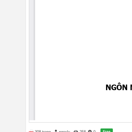
Free
308 trang
ngocly
258
0