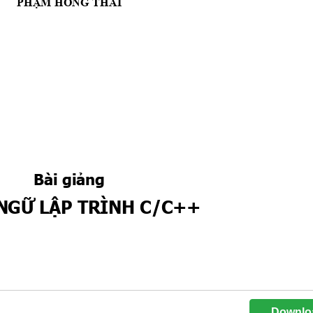
Downlo