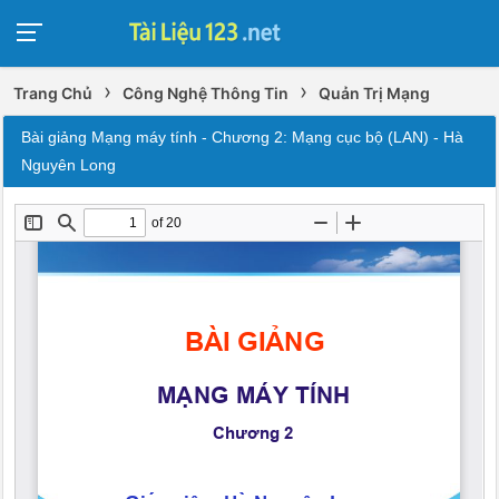
›
›
Trang Chủ
Công Nghệ Thông Tin
Quản Trị Mạng
Bài giảng Mạng máy tính - Chương 2: Mạng cục bộ (LAN) - Hà
Nguyên Long