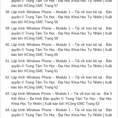
quyền © Trung Tâm Tin Học - Đại Học Khoa Học Tự Nhiên | Xuất
bản bởi ®Công GMC Trang 57
Lập trình Windows Phone – Module 1 – Tải về trọn bộ tại . Bản
quyền © Trung Tâm Tin Học - Đại Học Khoa Học Tự Nhiên | Xuất
bản bởi ®Công GMC Trang 58
Lập trình Windows Phone – Module 1 – Tải về trọn bộ tại . Bản
quyền © Trung Tâm Tin Học - Đại Học Khoa Học Tự Nhiên | Xuất
bản bởi ®Công GMC Trang 59
Lập trình Windows Phone – Module 1 – Tải về trọn bộ tại . Bản
quyền © Trung Tâm Tin Học - Đại Học Khoa Học Tự Nhiên | Xuất
bản bởi ®Công GMC Trang 60
Lập trình Windows Phone – Module 1 – Tải về trọn bộ tại . Bản
quyền © Trung Tâm Tin Học - Đại Học Khoa Học Tự Nhiên | Xuất
bản bởi ®Công GMC Trang 61
Lập trình Windows Phone – Module 1 – Tải về trọn bộ tại . Bản
quyền © Trung Tâm Tin Học - Đại Học Khoa Học Tự Nhiên | Xuất
bản bởi ®Công GMC Trang 62
Lập trình Windows Phone – Module 1 – Tải về trọn bộ tại . Bài 5
Kết thừa – Đa hình Bản quyền © Trung Tâm Tin Học - Đại Học
Khoa Học Tự Nhiên | Xuất bản bởi ®Công GMC Trang 63
Lập trình Windows Phone – Module 1 – Tải về trọn bộ tại . Bản
quyền © Trung Tâm Tin Học - Đại Học Khoa Học Tự Nhiên | Xuất