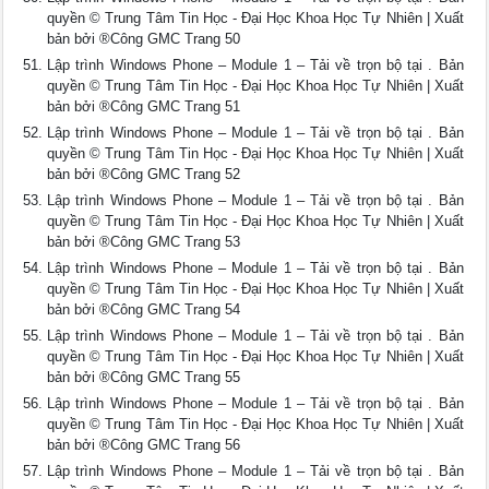
quyền © Trung Tâm Tin Học - Đại Học Khoa Học Tự Nhiên | Xuất
bản bởi ®Công GMC Trang 50
Lập trình Windows Phone – Module 1 – Tải về trọn bộ tại . Bản
quyền © Trung Tâm Tin Học - Đại Học Khoa Học Tự Nhiên | Xuất
bản bởi ®Công GMC Trang 51
Lập trình Windows Phone – Module 1 – Tải về trọn bộ tại . Bản
quyền © Trung Tâm Tin Học - Đại Học Khoa Học Tự Nhiên | Xuất
bản bởi ®Công GMC Trang 52
Lập trình Windows Phone – Module 1 – Tải về trọn bộ tại . Bản
quyền © Trung Tâm Tin Học - Đại Học Khoa Học Tự Nhiên | Xuất
bản bởi ®Công GMC Trang 53
Lập trình Windows Phone – Module 1 – Tải về trọn bộ tại . Bản
quyền © Trung Tâm Tin Học - Đại Học Khoa Học Tự Nhiên | Xuất
bản bởi ®Công GMC Trang 54
Lập trình Windows Phone – Module 1 – Tải về trọn bộ tại . Bản
quyền © Trung Tâm Tin Học - Đại Học Khoa Học Tự Nhiên | Xuất
bản bởi ®Công GMC Trang 55
Lập trình Windows Phone – Module 1 – Tải về trọn bộ tại . Bản
quyền © Trung Tâm Tin Học - Đại Học Khoa Học Tự Nhiên | Xuất
bản bởi ®Công GMC Trang 56
Lập trình Windows Phone – Module 1 – Tải về trọn bộ tại . Bản