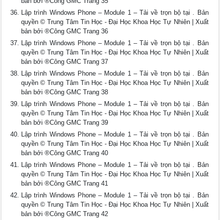
bản bởi ®Công GMC Trang 35
Lập trình Windows Phone – Module 1 – Tải về trọn bộ tại . Bản
quyền © Trung Tâm Tin Học - Đại Học Khoa Học Tự Nhiên | Xuất
bản bởi ®Công GMC Trang 36
Lập trình Windows Phone – Module 1 – Tải về trọn bộ tại . Bản
quyền © Trung Tâm Tin Học - Đại Học Khoa Học Tự Nhiên | Xuất
bản bởi ®Công GMC Trang 37
Lập trình Windows Phone – Module 1 – Tải về trọn bộ tại . Bản
quyền © Trung Tâm Tin Học - Đại Học Khoa Học Tự Nhiên | Xuất
bản bởi ®Công GMC Trang 38
Lập trình Windows Phone – Module 1 – Tải về trọn bộ tại . Bản
quyền © Trung Tâm Tin Học - Đại Học Khoa Học Tự Nhiên | Xuất
bản bởi ®Công GMC Trang 39
Lập trình Windows Phone – Module 1 – Tải về trọn bộ tại . Bản
quyền © Trung Tâm Tin Học - Đại Học Khoa Học Tự Nhiên | Xuất
bản bởi ®Công GMC Trang 40
Lập trình Windows Phone – Module 1 – Tải về trọn bộ tại . Bản
quyền © Trung Tâm Tin Học - Đại Học Khoa Học Tự Nhiên | Xuất
bản bởi ®Công GMC Trang 41
Lập trình Windows Phone – Module 1 – Tải về trọn bộ tại . Bản
quyền © Trung Tâm Tin Học - Đại Học Khoa Học Tự Nhiên | Xuất
bản bởi ®Công GMC Trang 42