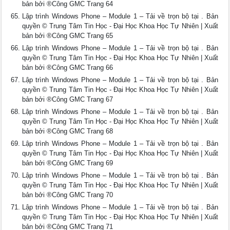
bản bởi ®Công GMC Trang 64
Lập trình Windows Phone – Module 1 – Tải về trọn bộ tại . Bản
quyền © Trung Tâm Tin Học - Đại Học Khoa Học Tự Nhiên | Xuất
bản bởi ®Công GMC Trang 65
Lập trình Windows Phone – Module 1 – Tải về trọn bộ tại . Bản
quyền © Trung Tâm Tin Học - Đại Học Khoa Học Tự Nhiên | Xuất
bản bởi ®Công GMC Trang 66
Lập trình Windows Phone – Module 1 – Tải về trọn bộ tại . Bản
quyền © Trung Tâm Tin Học - Đại Học Khoa Học Tự Nhiên | Xuất
bản bởi ®Công GMC Trang 67
Lập trình Windows Phone – Module 1 – Tải về trọn bộ tại . Bản
quyền © Trung Tâm Tin Học - Đại Học Khoa Học Tự Nhiên | Xuất
bản bởi ®Công GMC Trang 68
Lập trình Windows Phone – Module 1 – Tải về trọn bộ tại . Bản
quyền © Trung Tâm Tin Học - Đại Học Khoa Học Tự Nhiên | Xuất
bản bởi ®Công GMC Trang 69
Lập trình Windows Phone – Module 1 – Tải về trọn bộ tại . Bản
quyền © Trung Tâm Tin Học - Đại Học Khoa Học Tự Nhiên | Xuất
bản bởi ®Công GMC Trang 70
Lập trình Windows Phone – Module 1 – Tải về trọn bộ tại . Bản
quyền © Trung Tâm Tin Học - Đại Học Khoa Học Tự Nhiên | Xuất
bản bởi ®Công GMC Trang 71