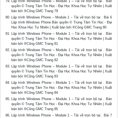
Lập trình Windows Phone – Module 1 – Tải về trọn bộ tại . Bản
quyền © Trung Tâm Tin Học - Đại Học Khoa Học Tự Nhiên | Xuất
bản bởi ®Công GMC Trang 79
Lập trình Windows Phone – Module 1 – Tải về trọn bộ tại . Bài 6
Lập trình Windows Phone Bản quyền © Trung Tâm Tin Học - Đại
Học Khoa Học Tự Nhiên | Xuất bản bởi ®Công GMC Trang 80
Lập trình Windows Phone – Module 1 – Tải về trọn bộ tại . Bản
quyền © Trung Tâm Tin Học - Đại Học Khoa Học Tự Nhiên | Xuất
bản bởi ®Công GMC Trang 81
Lập trình Windows Phone – Module 1 – Tải về trọn bộ tại . Bản
quyền © Trung Tâm Tin Học - Đại Học Khoa Học Tự Nhiên | Xuất
bản bởi ®Công GMC Trang 82
Lập trình Windows Phone – Module 1 – Tải về trọn bộ tại . Bản
quyền © Trung Tâm Tin Học - Đại Học Khoa Học Tự Nhiên | Xuất
bản bởi ®Công GMC Trang 83
Lập trình Windows Phone – Module 1 – Tải về trọn bộ tại . Bản
quyền © Trung Tâm Tin Học - Đại Học Khoa Học Tự Nhiên | Xuất
bản bởi ®Công GMC Trang 84
Lập trình Windows Phone – Module 1 – Tải về trọn bộ tại . Bản
quyền © Trung Tâm Tin Học - Đại Học Khoa Học Tự Nhiên | Xuất
bản bởi ®Công GMC Trang 85
Lập trình Windows Phone – Module 1 – Tải về trọn bộ tại . Bài 7