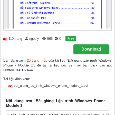
Free
110 trang
ngocly
566
0
Download
Bạn đang xem
20 trang mẫu
của tài liệu
"Bài giảng Lập trình Windows
Phone - Module 1"
, để tải tài liệu gốc về máy bạn click vào nút
DOWNLOAD
ở trên
Tài liệu đính kèm:
bai_giang_lap_trinh_windows_phone_module_1.pdf
Nội dung text: Bài giảng Lập trình Windows Phone -
Module 1