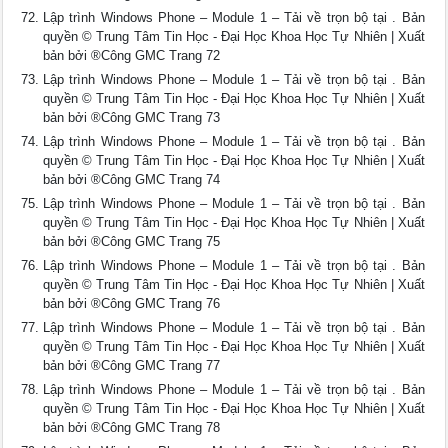
Lập trình Windows Phone – Module 1 – Tải về trọn bộ tại . Bản
quyền © Trung Tâm Tin Học - Đại Học Khoa Học Tự Nhiên | Xuất
bản bởi ®Công GMC Trang 72
Lập trình Windows Phone – Module 1 – Tải về trọn bộ tại . Bản
quyền © Trung Tâm Tin Học - Đại Học Khoa Học Tự Nhiên | Xuất
bản bởi ®Công GMC Trang 73
Lập trình Windows Phone – Module 1 – Tải về trọn bộ tại . Bản
quyền © Trung Tâm Tin Học - Đại Học Khoa Học Tự Nhiên | Xuất
bản bởi ®Công GMC Trang 74
Lập trình Windows Phone – Module 1 – Tải về trọn bộ tại . Bản
quyền © Trung Tâm Tin Học - Đại Học Khoa Học Tự Nhiên | Xuất
bản bởi ®Công GMC Trang 75
Lập trình Windows Phone – Module 1 – Tải về trọn bộ tại . Bản
quyền © Trung Tâm Tin Học - Đại Học Khoa Học Tự Nhiên | Xuất
bản bởi ®Công GMC Trang 76
Lập trình Windows Phone – Module 1 – Tải về trọn bộ tại . Bản
quyền © Trung Tâm Tin Học - Đại Học Khoa Học Tự Nhiên | Xuất
bản bởi ®Công GMC Trang 77
Lập trình Windows Phone – Module 1 – Tải về trọn bộ tại . Bản
quyền © Trung Tâm Tin Học - Đại Học Khoa Học Tự Nhiên | Xuất
bản bởi ®Công GMC Trang 78