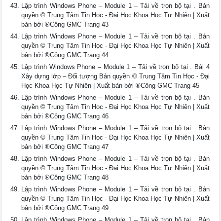
Lập trình Windows Phone – Module 1 – Tải về trọn bộ tại . Bản
quyền © Trung Tâm Tin Học - Đại Học Khoa Học Tự Nhiên | Xuất
bản bởi ®Công GMC Trang 43
Lập trình Windows Phone – Module 1 – Tải về trọn bộ tại . Bản
quyền © Trung Tâm Tin Học - Đại Học Khoa Học Tự Nhiên | Xuất
bản bởi ®Công GMC Trang 44
Lập trình Windows Phone – Module 1 – Tải về trọn bộ tại . Bài 4
Xây dựng lớp – Đối tượng Bản quyền © Trung Tâm Tin Học - Đại
Học Khoa Học Tự Nhiên | Xuất bản bởi ®Công GMC Trang 45
Lập trình Windows Phone – Module 1 – Tải về trọn bộ tại . Bản
quyền © Trung Tâm Tin Học - Đại Học Khoa Học Tự Nhiên | Xuất
bản bởi ®Công GMC Trang 46
Lập trình Windows Phone – Module 1 – Tải về trọn bộ tại . Bản
quyền © Trung Tâm Tin Học - Đại Học Khoa Học Tự Nhiên | Xuất
bản bởi ®Công GMC Trang 47
Lập trình Windows Phone – Module 1 – Tải về trọn bộ tại . Bản
quyền © Trung Tâm Tin Học - Đại Học Khoa Học Tự Nhiên | Xuất
bản bởi ®Công GMC Trang 48
Lập trình Windows Phone – Module 1 – Tải về trọn bộ tại . Bản
quyền © Trung Tâm Tin Học - Đại Học Khoa Học Tự Nhiên | Xuất
bản bởi ®Công GMC Trang 49
Lập trình Windows Phone – Module 1 – Tải về trọn bộ tại . Bản