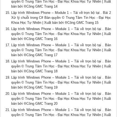
quyền © Trung Tâm Tin Học - Đại Học Khoa Học Tự Nhiên | Xuất
bản bởi ®Công GMC Trang 14
Lập trình Windows Phone – Module 1 – Tải về trọn bộ tại . Bài 2
Xử lý chuỗi trong C# Bản quyền © Trung Tâm Tin Học - Đại Học
Khoa Học Tự Nhiên | Xuất bản bởi ®Công GMC Trang 15
Lập trình Windows Phone – Module 1 – Tải về trọn bộ tại . Bản
quyền © Trung Tâm Tin Học - Đại Học Khoa Học Tự Nhiên | Xuất
bản bởi ®Công GMC Trang 16
Lập trình Windows Phone – Module 1 – Tải về trọn bộ tại . Bản
quyền © Trung Tâm Tin Học - Đại Học Khoa Học Tự Nhiên | Xuất
bản bởi ®Công GMC Trang 17
Lập trình Windows Phone – Module 1 – Tải về trọn bộ tại . Bản
quyền © Trung Tâm Tin Học - Đại Học Khoa Học Tự Nhiên | Xuất
bản bởi ®Công GMC Trang 18
Lập trình Windows Phone – Module 1 – Tải về trọn bộ tại . Bản
quyền © Trung Tâm Tin Học - Đại Học Khoa Học Tự Nhiên | Xuất
bản bởi ®Công GMC Trang 19
Lập trình Windows Phone – Module 1 – Tải về trọn bộ tại . Bản
quyền © Trung Tâm Tin Học - Đại Học Khoa Học Tự Nhiên | Xuất
bản bởi ®Công GMC Trang 20
Lập trình Windows Phone – Module 1 – Tải về trọn bộ tại . Bản
quyền © Trung Tâm Tin Học - Đại Học Khoa Học Tự Nhiên | Xuất