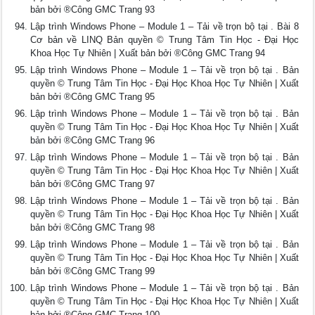
bản bởi ®Công GMC Trang 93
Lập trình Windows Phone – Module 1 – Tải về trọn bộ tại . Bài 8
Cơ bản về LINQ Bản quyền © Trung Tâm Tin Học - Đại Học
Khoa Học Tự Nhiên | Xuất bản bởi ®Công GMC Trang 94
Lập trình Windows Phone – Module 1 – Tải về trọn bộ tại . Bản
quyền © Trung Tâm Tin Học - Đại Học Khoa Học Tự Nhiên | Xuất
bản bởi ®Công GMC Trang 95
Lập trình Windows Phone – Module 1 – Tải về trọn bộ tại . Bản
quyền © Trung Tâm Tin Học - Đại Học Khoa Học Tự Nhiên | Xuất
bản bởi ®Công GMC Trang 96
Lập trình Windows Phone – Module 1 – Tải về trọn bộ tại . Bản
quyền © Trung Tâm Tin Học - Đại Học Khoa Học Tự Nhiên | Xuất
bản bởi ®Công GMC Trang 97
Lập trình Windows Phone – Module 1 – Tải về trọn bộ tại . Bản
quyền © Trung Tâm Tin Học - Đại Học Khoa Học Tự Nhiên | Xuất
bản bởi ®Công GMC Trang 98
Lập trình Windows Phone – Module 1 – Tải về trọn bộ tại . Bản
quyền © Trung Tâm Tin Học - Đại Học Khoa Học Tự Nhiên | Xuất
bản bởi ®Công GMC Trang 99
Lập trình Windows Phone – Module 1 – Tải về trọn bộ tại . Bản
quyền © Trung Tâm Tin Học - Đại Học Khoa Học Tự Nhiên | Xuất
bản bởi ®Công GMC Trang 100