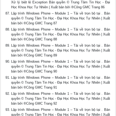
Xử lý biệt lệ Exception Bản quyền © Trung Tâm Tin Học - Đại
Học Khoa Học Tự Nhiên | Xuất bản bởi ®Công GMC Trang 86
Lập trình Windows Phone – Module 1 – Tải về trọn bộ tại . Bản
quyền © Trung Tâm Tin Học - Đại Học Khoa Học Tự Nhiên | Xuất
bản bởi ®Công GMC Trang 87
Lập trình Windows Phone – Module 1 – Tải về trọn bộ tại . Bản
quyền © Trung Tâm Tin Học - Đại Học Khoa Học Tự Nhiên | Xuất
bản bởi ®Công GMC Trang 88
Lập trình Windows Phone – Module 1 – Tải về trọn bộ tại . Bản
quyền © Trung Tâm Tin Học - Đại Học Khoa Học Tự Nhiên | Xuất
bản bởi ®Công GMC Trang 89
Lập trình Windows Phone – Module 1 – Tải về trọn bộ tại . Bản
quyền © Trung Tâm Tin Học - Đại Học Khoa Học Tự Nhiên | Xuất
bản bởi ®Công GMC Trang 90
Lập trình Windows Phone – Module 1 – Tải về trọn bộ tại . Bản
quyền © Trung Tâm Tin Học - Đại Học Khoa Học Tự Nhiên | Xuất
bản bởi ®Công GMC Trang 91
Lập trình Windows Phone – Module 1 – Tải về trọn bộ tại . Bản
quyền © Trung Tâm Tin Học - Đại Học Khoa Học Tự Nhiên | Xuất
bản bởi ®Công GMC Trang 92
Lập trình Windows Phone – Module 1 – Tải về trọn bộ tại . Bản
quyền © Trung Tâm Tin Học - Đại Học Khoa Học Tự Nhiên | Xuất