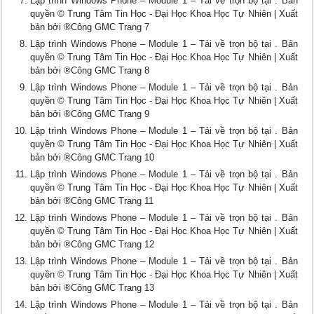
Lập trình Windows Phone – Module 1 – Tải về trọn bộ tại . Bản
quyền © Trung Tâm Tin Học - Đại Học Khoa Học Tự Nhiên | Xuất
bản bởi ®Công GMC Trang 7
Lập trình Windows Phone – Module 1 – Tải về trọn bộ tại . Bản
quyền © Trung Tâm Tin Học - Đại Học Khoa Học Tự Nhiên | Xuất
bản bởi ®Công GMC Trang 8
Lập trình Windows Phone – Module 1 – Tải về trọn bộ tại . Bản
quyền © Trung Tâm Tin Học - Đại Học Khoa Học Tự Nhiên | Xuất
bản bởi ®Công GMC Trang 9
Lập trình Windows Phone – Module 1 – Tải về trọn bộ tại . Bản
quyền © Trung Tâm Tin Học - Đại Học Khoa Học Tự Nhiên | Xuất
bản bởi ®Công GMC Trang 10
Lập trình Windows Phone – Module 1 – Tải về trọn bộ tại . Bản
quyền © Trung Tâm Tin Học - Đại Học Khoa Học Tự Nhiên | Xuất
bản bởi ®Công GMC Trang 11
Lập trình Windows Phone – Module 1 – Tải về trọn bộ tại . Bản
quyền © Trung Tâm Tin Học - Đại Học Khoa Học Tự Nhiên | Xuất
bản bởi ®Công GMC Trang 12
Lập trình Windows Phone – Module 1 – Tải về trọn bộ tại . Bản
quyền © Trung Tâm Tin Học - Đại Học Khoa Học Tự Nhiên | Xuất
bản bởi ®Công GMC Trang 13
Lập trình Windows Phone – Module 1 – Tải về trọn bộ tại . Bản