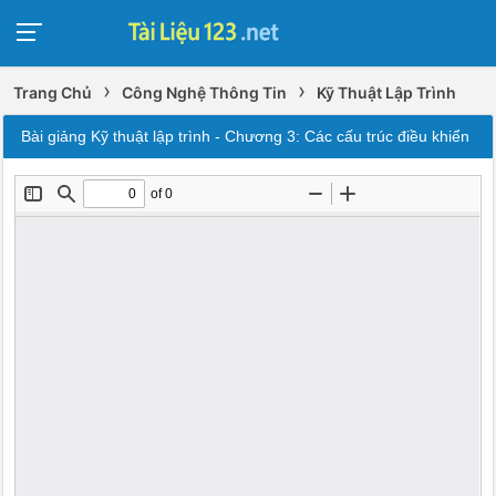
›
›
Trang Chủ
Công Nghệ Thông Tin
Kỹ Thuật Lập Trình
Bài giảng Kỹ thuật lập trình - Chương 3: Các cấu trúc điều khiển