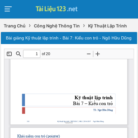
›
›
Trang Chủ
Công Nghệ Thông Tin
Kỹ Thuật Lập Trình
Bài giảng Kỹ thuật lập trình - Bài 7: Kiểu con trỏ - Ngô Hữu Dũng