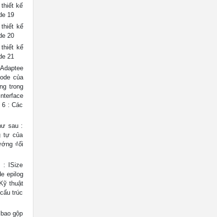
thiết kế
de 19
thiết kế
de 20
thiết kế
de 21
IAdaptee
code của
ng trong
nterface
 6 : Các
hư sau :
g tự của
ướng ₫ối
 : ISize
de epilog
Kỹ thuật
cấu trúc
 bao gộp