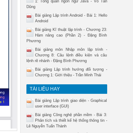
1: Tổng quan ngôn ngữ Java - Võ Tấn
Dũng
Bài giảng Lập trình Android - Bài 1: Hello
Android
Bài giảng Kĩ thuật lập trình - Chương 23:
Hàm nâng cao (Phần 2) - Đặng Bình
Phương
Bài giảng môn Nhập môn lập trình -
Chương 8: Câu lệnh điều kiện và câu
lệnh rẽ nhánh - Đặng Bình Phương
Bài giảng Lập trình hướng đối tượng -
Chương 1: Giới thiệu - Trần Minh Thái
TÀI LIỆU HAY
Bài giảng Lập trình giao diện - Graphical
user interface (GUI)
Bài giảng Công nghệ phần mềm - Bài 3:
Phân tích và thiết kế hệ thống thông tin -
Lê Nguyễn Tuấn Thành