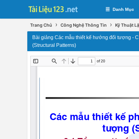
Danh Mục
›
›
Trang Chủ
Công Nghệ Thông Tin
Kỹ Thuật Lậ
Bài giảng Các mẫu thiết kế hướng đối tượng - C
(Structural Patterns)