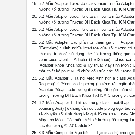
6.2 Mẫu Adapter Lược ₫ồ class miêu tả mẫu Adapter
hướng ₫ối tượng Trường ĐH Bách Khoa Tp.HCM Chương 
6.2 Mẫu Adapter Lược ₫ồ class miêu tả mẫu Adapter 
hướng ₫ối tượng Trường ĐH Bách Khoa Tp.HCM Chương 
6.2 Mẫu Adapter Lược ₫ồ class miêu tả mẫu Adapter 
hướng ₫ối tượng Trường ĐH Bách Khoa Tp.HCM Chương 
6.2 Mẫu Adapter Các phần tử tham gia : . IAdapter 
(ITextView) : ₫ịnh nghĩa interface của ₫ối tượng có 
chương trình có sử dụng các ₫ối tượng thông qua int
₫oạn code client. . Adapter (TextShape) : class cần 
IAdapter Khoa Khoa học & Kỹ thuật Máy tính Môn :
mẫu thiết kế phục vụ tổ chức cấu trúc các ₫ối tượng 
6.2 Mẫu Adapter  Ta nói việc ₫ịnh nghĩa class Ada
Request() { //₫oạn code prolog (thường rất ngắn th
Adaptee //₫oạn code epilog (thường rất ngắn thậm ch
tượng Trường ĐH Bách Khoa Tp.HCM Chương 6 : Các mẫ
6.2 Mẫu Adapter  Thí dụ trong class TextShape củ
boundingBox() { //không cần có code prolog //gọi tác v
sẽ chuyển ₫ổi ₫ịnh dạng kết quả ISize size = new Size
Máy tính Môn : Các mẫu thiết kế hướng ₫ối tượng T
các ₫ối tượng © 2010 Slide 24
6.3 Mẫu Composite Mục tiêu : . Tạo quan hệ bao gộp 