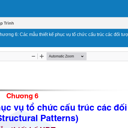
p Trình
hương 6: Các mẫu thiết kế phục vụ tổ chức cấu trúc các đối tư