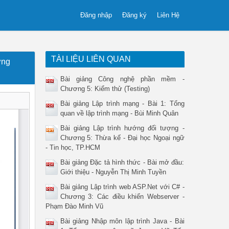
Đăng nhập
Đăng ký
Liên Hệ
TÀI LIỆU LIÊN QUAN
ợng
Bài giảng Công nghệ phần mềm -
Chương 5: Kiểm thử (Testing)
Bài giảng Lập trình mạng - Bài 1: Tổng
quan về lập trình mạng - Bùi Minh Quân
Bài giảng Lập trình hướng đối tượng -
Chương 5: Thừa kế - Đại học Ngoại ngữ
- Tin học, TP.HCM
Bài giảng Đặc tả hình thức - Bài mở đầu:
Giới thiệu - Nguyễn Thị Minh Tuyền
Bài giảng Lập trình web ASP.Net với C# -
Chương 3: Các điều khiển Webserver -
Phạm Đào Minh Vũ
Bài giảng Nhập môn lập trình Java - Bài