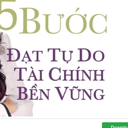
Downlo