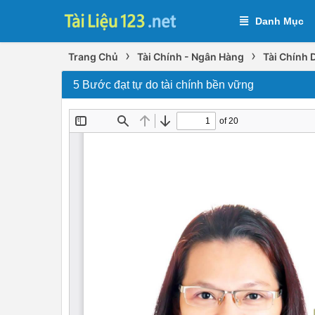
Danh Mục
›
›
Trang Chủ
Tài Chính - Ngân Hàng
Tài Chính
5 Bước đạt tự do tài chính bền vững