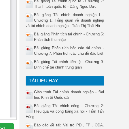
Bài giảng Tài chính quốc tế - Chương 7:
Thanh toán quốc tế - Đặng Ngọc Đức
Bài giảng Tài chính doanh nghiệp I -
Chương 1: Tổng quan về doanh nghiệp
và tài chính doanh nghiệp - Trần Thị Thái Hà
Bài giảng Phân tích tài chính - Chương 5:
Phân tích thu nhập
Bài giảng Phân tích báo cáo tài chính -
Chương 7: Phân tích các chủ đề đặc biệt
Bài giảng Tài chính tiền tệ - Chương 9:
Định chế tài chính trung gian
TÀI LIỆU HAY
Giáo trình Tài chính doanh nghiệp - Đại
học Kinh tế Quốc dân
Bài giảng Tài chính công - Chương 2:
Hiệu quả và công bằng xã hội - Trần Tấn
Hùng
Báo cáo đề tài: Vai trò PDI, FPI, ODA.
ad