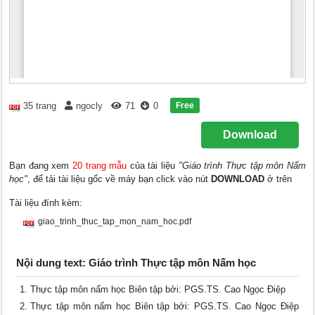
Free
35 trang
ngocly
71
0
Download
Bạn đang xem
20 trang mẫu
của tài liệu
"Giáo trình Thực tập môn Nấm
học"
, để tải tài liệu gốc về máy bạn click vào nút
DOWNLOAD
ở trên
Tài liệu đính kèm:
giao_trinh_thuc_tap_mon_nam_hoc.pdf
Nội dung text: Giáo trình Thực tập môn Nấm học
Thực tập môn nấm học Biên tập bởi: PGS.TS. Cao Ngọc Điệp
Thực tập môn nấm học Biên tập bởi: PGS.TS. Cao Ngọc Điệp