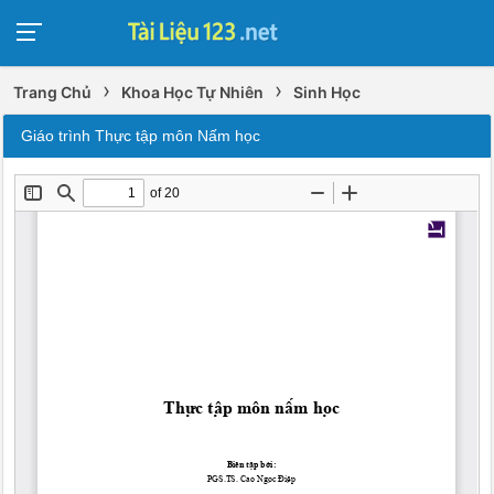
›
›
Trang Chủ
Khoa Học Tự Nhiên
Sinh Học
Giáo trình Thực tập môn Nấm học