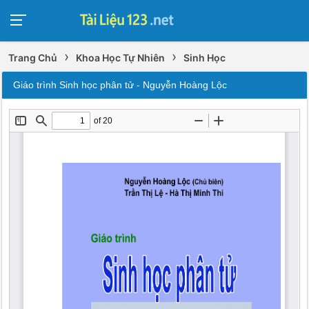
›
›
Trang Chủ
Khoa Học Tự Nhiên
Sinh Học
Giáo trình Sinh học phân tử - Nguyễn Hoàng Lộc