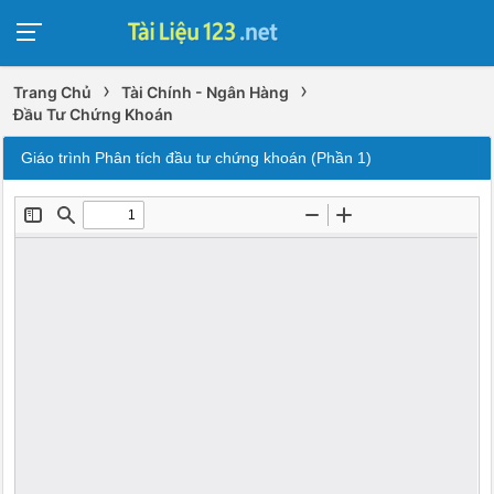
›
›
Trang Chủ
Tài Chính - Ngân Hàng
Đầu Tư Chứng Khoán
Giáo trình Phân tích đầu tư chứng khoán (Phần 1)