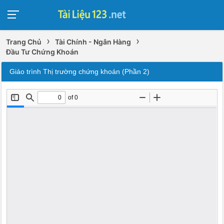
›
›
Trang Chủ
Tài Chính - Ngân Hàng
Đầu Tư Chứng Khoán
Giáo trình Thị trường chứng khoán (Phần 2)