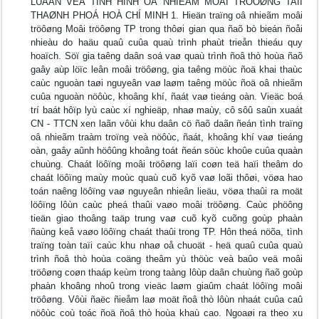
LUAÄN VEÀ TÌNH HÌNH OÂ NHIEÃM MOÂI TRÖÔØNG TAÏI
THAØNH PHOÁ HOÀ CHÍ MINH 1. Hieän traïng oâ nhieãm moâi
tröôøng Moâi tröôøng TP trong thôøi gian qua ñaõ bò bieán ñoåi
nhieàu do haäu quaû cuûa quaù trình phaùt trieån thieáu quy
hoaïch. Söï gia taêng daân soá vaø quaù trình ñoâ thò hoùa ñaõ
gaây aùp löïc leân moâi tröôøng, gia taêng möùc ñoä khai thaùc
caùc nguoàn taøi nguyeân vaø laøm taêng möùc ñoä oâ nhieãm
cuûa nguoàn nöôùc, khoâng khí, ñaát vaø tieáng oàn. Vieäc boá
trí baát hôïp lyù caùc xí nghieäp, nhaø maùy, cô sôû saûn xuaát
CN - TTCN xen laãn vôùi khu daân cö ñaõ daãn ñeán tình traïng
oâ nhieãm traàm troïng veà nöôùc, ñaát, khoâng khí vaø tieáng
oàn, gaây aûnh höôûng khoâng toát ñeán söùc khoûe cuûa quaàn
chuùng. Chaát löôïng moâi tröôøng laïi coøn teä haïi theâm do
chaát löôïng maùy moùc quaù cuõ kyõ vaø loãi thôøi, vöøa hao
toán naêng löôïng vaø nguyeân nhieân lieäu, vöøa thaûi ra moät
löôïng lôùn caùc pheá thaûi vaøo moâi tröôøng. Caùc phöông
tieän giao thoâng taäp trung vaø cuõ kyõ cuõng goùp phaàn
ñaùng keå vaøo löôïng chaát thaûi trong TP. Hôn theá nöõa, tình
traïng toàn taïi caùc khu nhaø oå chuoät - heä quaû cuûa quaù
trình ñoâ thò hoùa coäng theâm yù thöùc veà baûo veä moâi
tröôøng coøn thaáp keùm trong taàng lôùp daân chuùng ñaõ goùp
phaàn khoâng nhoû trong vieäc laøm giaûm chaát löôïng moâi
tröôøng. Vôùi ñaëc ñieåm laø moät ñoâ thò lôùn nhaát cuûa caû
nöôùc coù toác ñoä ñoâ thò hoùa khaù cao. Ngoaøi ra theo xu