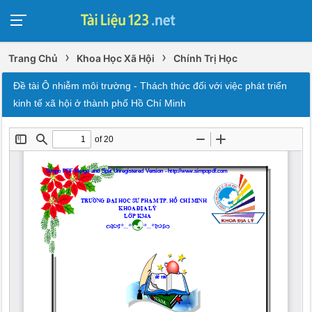
›
›
Trang Chủ
Khoa Học Xã Hội
Chính Trị Học
Đề tài Ô nhiễm môi trường - Thách thức đối với việc phát triển
kinh tế xã hội ở thành phố Hồ Chí Minh