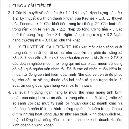
CUNG & CẦU TIỀN TỆ
1 Các lý thuyết về cầu tiền tệ • 1.1. Lý thuyết định lượng tiền tệ •
1.2. Lý thuyết ưu thích thanh khoản của Keynes • 1.3. Lý thuyết
của Friedman • 2. Các khối tiền trong lưu thông 2.1 Các loại tiền
trong nền kinh tế hiện đại • 2.2 Phép đo tổng lượng tiền • 3 Các
chủ thể cung ứng tiền • 3.1. Ngân hàng trung ương • 3.2 Ngân
hàng thương mại • 3.3 Các chủ thể khác
I. LÝ THUYẾT VỀ CẦU TIỀN TỆ Nếu xét một cách tổng quát
trong nền kinh tế tiền tệ có hai nhu cầu lớn chi phối đời sống xã
hội đó là nhu cầu đầu tư và nhu cầu tiêu dùng. - Ai đầu tư ? Đó là
các doanh nghiệp muốn mở rộng qui mô sản xuất, muốn sử dụng
có hiệu quả nguồn vốn nhàn rỗi. Đó là các cá nhân muốn kiếm lợi
nhuận từ đồng tiền tiết kiệm của mình Nhu cầu về tiền tệ để phục
vụ cho đầu tư sẽ phụ thuộc vào hai nhân tố quan trọng đó là lãi
suất tín dụng của ngân hàng và mức lợi nhuận:
Lãi suất tín dụng ngân hàng là mức thu nhập mang tính bình
quân của các phương án đầu tư trong nền kinh tế, là cột mốc để
so sánh với các mức tỷ suất lợi nhuận của các ngành khác và
nó cũng là nhân tố kích thích những nguồn tiết kiệm trong dân cư
đi tìm những hoạt động đầu tư như sản xuất, kinh doanh dịch vụ,
hoặc những hoạt động đầu tư tài chính như kinh doanh địa ốc,
kinh doanh chứng khoán