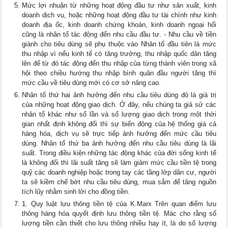
Mức lợi nhuận từ những hoạt động đầu tư như sản xuất, kinh
doanh dịch vụ, hoặc những hoạt động đầu tư tài chính như kinh
doanh địa ốc, kinh doanh chứng khoán, kinh doanh ngoại hối
cũng là nhân tố tác động đến nhu cầu đầu tư. - Nhu cầu về tiền
giành cho tiêu dùng sẽ phụ thuộc vào Nhân tố đầu tiên là mức
thu nhập vì nếu kinh tế có tăng trưởng, thu nhập quốc dân tăng
lên để từ đó tác động đến thu nhập của từng thành viên trong xã
hội theo chiều hướng thu nhập bình quân đầu người tăng thì
mức cầu về tiêu dùng mới có cơ sở nâng cao.
Nhân tố thứ hai ảnh hưởng đến nhu cầu tiêu dùng đó là giá trị
của những hoạt động giao dịch. Ở đây, nếu chúng ta giả sử các
nhân tố khác như số lần và số lượng giao dịch trong một thời
gian nhất định không đổi thì sự biến động của hệ thống giá cả
hàng hóa, dịch vụ sẽ trực tiếp ảnh hưởng đến mức cầu tiêu
dùng. Nhân tố thứ ba ảnh hưởng đến nhu cầu tiêu dùng là lãi
suất. Trong điều kiện những tác động khác của đời sống kinh tế
là không đổi thì lãi suất tăng sẽ làm giảm mức cầu tiền tệ trong
quỹ các doanh nghiệp hoặc trong tay các tầng lớp dân cư, người
ta sẽ kiềm chế bớt nhu cầu tiêu dùng, mua sắm để tăng nguồn
tích lũy nhằm sinh lời cho đồng tiền.
1. Quy luật lưu thông tiền tệ của K.Marx Trên quan điểm lưu
thông hàng hóa quyết định lưu thông tiền tệ. Mác cho rằng số
lượng tiền cần thiết cho lưu thông nhiều hay ít, là do số lượng