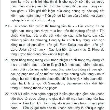
đem lại mức sinh lợi khá ổn định cho người sở hữu và được
thực hiện với nguyên tắc thời hạn càng dài lãi suất càng cao,
bao gồm: • Tiền gởi tiết kiệm của công chúng tại các quỹ tiết
kiệm, các ngân hàng. • Tiền gởi có kỳ hạn của cá nhân và doanh
nghiệp tại các tổ chức tín dụng
- Tài khoản tiền gửi ở thị trường tiền tệ. • - Các chứng từ nợ
ngắn hạn, trung hạn được mua bán trên thị trường tiền tệ. • Tín
phiếu kho bạc, trái phiếu tiết kiệm do các ngân hàng, các cấp
chính quyền địa phương, Công ty tài chính huy động, các hợp
đồng mua lại qua đêm, tiền gởi Euro Dollar qua đêm, tiền gởi
Euro Dollar có kỳ hạn • - Các loại tiền tài sản khác 2. Phép đo
tổng lượng tiền trong nền kinh tế hiện đại
Ngân hàng trung ương chịu trách nhiệm chính trong xây dựng và
thực thi chính sách tiền tệ là phải biết một cách chính xác các
thành phần của lượng tiền cung ứng vào lưu thông sẽ bao gồm
các bộ phận nào để có thể dự báo được những biến động kinh tế
cũng như có những biện pháp điều chỉnh hợp lý. • đến quan điểm
của nhà kinh tế học PA Samuelson, Samuelson chia khối tiền
trong lưu thông thành 2 bộ phận:
Khối M1 (tiền theo nghĩa hẹp) gọi là tiền giao dịch gồm các khoản
tiền thực tế được dùng cho giao dịch để mua bán hàng hóa bao
gồm: – Tiền kim khí, tiền giấy do ngân hàng trung ương phát
hành. – Tiền ký gởi trên các tài khoản séc: đây là tiền qua ngân