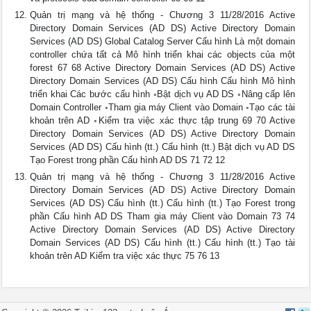
Quản trị mạng và hệ thống - Chương 3 11/28/2016 Active
Directory Domain Services (AD DS) Active Directory Domain
Services (AD DS) Global Catalog Server Cấu hình Là một domain
controller chứa tất cả Mô hình triển khai các objects của một
forest 67 68 Active Directory Domain Services (AD DS) Active
Directory Domain Services (AD DS) Cấu hình Cấu hình Mô hình
triển khai Các bước cấu hình ◦Bật dịch vụ AD DS ◦Nâng cấp lên
Domain Controller ◦Tham gia máy Client vào Domain ◦Tạo các tài
khoản trên AD ◦Kiểm tra việc xác thực tập trung 69 70 Active
Directory Domain Services (AD DS) Active Directory Domain
Services (AD DS) Cấu hình (tt.) Cấu hình (tt.) Bật dịch vụ AD DS
Tạo Forest trong phần Cấu hình AD DS 71 72 12
Quản trị mạng và hệ thống - Chương 3 11/28/2016 Active
Directory Domain Services (AD DS) Active Directory Domain
Services (AD DS) Cấu hình (tt.) Cấu hình (tt.) Tạo Forest trong
phần Cấu hình AD DS Tham gia máy Client vào Domain 73 74
Active Directory Domain Services (AD DS) Active Directory
Domain Services (AD DS) Cấu hình (tt.) Cấu hình (tt.) Tạo tài
khoản trên AD Kiểm tra việc xác thực 75 76 13