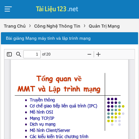
›
›
Trang Chủ
Công Nghệ Thông Tin
Quản Trị Mạng
Bài giảng Mạng máy tính và lập trình mạng