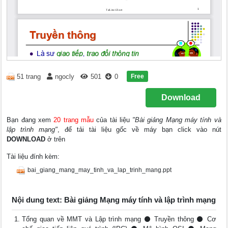
Free
51 trang
ngocly
501
0
Download
Bạn đang xem
20 trang mẫu
của tài liệu
"Bài giảng Mạng máy tính và
lập trình mạng"
, để tải tài liệu gốc về máy bạn click vào nút
DOWNLOAD
ở trên
Tài liệu đính kèm:
bai_giang_mang_may_tinh_va_lap_trinh_mang.ppt
Nội dung text: Bài giảng Mạng máy tính và lập trình mạng
Tổng quan về MMT và Lập trình mạng ⚫ Truyền thông ⚫ Cơ