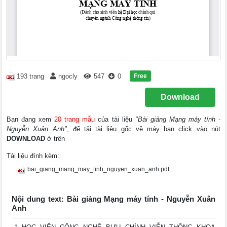
Free
193 trang
ngocly
547
0
Download
Bạn đang xem
20 trang mẫu
của tài liệu
"Bài giảng Mạng máy tính -
Nguyễn Xuân Anh"
, để tải tài liệu gốc về máy bạn click vào nút
DOWNLOAD
ở trên
Tài liệu đính kèm:
bai_giang_mang_may_tinh_nguyen_xuan_anh.pdf
Nội dung text: Bài giảng Mạng máy tính - Nguyễn Xuân
Anh