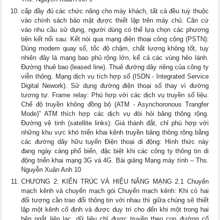
cấp đầy đủ các chức năng cho máy khách, tất cả đều tuỳ thuộc
vào chính sách bảo mật được thiết lập trên máy chủ. Căn cứ
vào nhu cầu sử dụng, người dùng có thể lựa chọn các phương
tiện kết nối sau: Kết nói qua mạng điện thoại công cộng (PSTN):
Dùng modem quay số, tốc độ chậm, chất lượng không tốt, tuy
nhiên đây là mạng bao phủ rộng lớn, kể cả các vùng hẻo lánh.
Đường thuê bao (leased line). Thuê đường dây riêng của công ty
viễn thông. Mạng dịch vụ tích hợp số (ISDN - Integrated Service
Digital Nework). Sử dụng đường điện thoại số thay vì đường
tương tự. Frame relay: Phù hợp với các dịch vụ truyền số liệu.
Chế độ truyền không đồng bộ (ATM - Asynchoronous Trangfer
Mode)” ATM thích hợp các dịch vụ đòi hỏi băng thông rộng.
Đường vệ tinh (satellite links): Giá thành đắt, chỉ phù hợp với
những khu vực khó triển khai kênh truyền băng thông rộng bằng
các đường dây hữu tuyến Điện thoại di động: Hình thức này
đang ngày càng phổ biến, đặc biệt khi các công ty thông tin di
động triển khai mạng 3G và 4G. Bài giảng Mạng máy tính – Ths.
Nguyễn Xuân Anh 10
CHƯƠNG 2: KIẾN TRÚC VÀ HIỆU NĂNG MẠNG 2.1 Chuyển
mạch kênh và chuyển mạch gói Chuyển mạch kênh: Khi có hai
đối tượng cần trao đổi thông tin với nhau thì giữa chúng sẽ thiết
lập một kênh cố định và được duy trì cho đến khi một trong hai
bên ngắt liên lạc, dữ liệu chỉ được truyền theo con đường cố