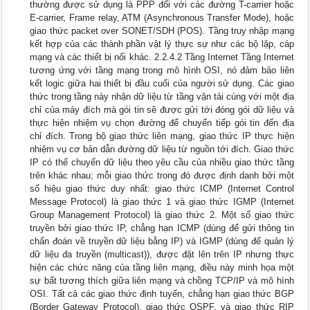
thường được sử dụng là PPP đối với các đường T-carrier hoặc
E-carrier, Frame relay, ATM (Asynchronous Transfer Mode), hoặc
giao thức packet over SONET/SDH (POS). Tầng truy nhập mạng
kết hợp của các thành phần vật lý thực sự như các bộ lặp, cáp
mạng và các thiết bị nối khác. 2.2.4.2 Tầng Internet Tầng Internet
tương ứng với tầng mạng trong mô hình OSI, nó đảm bảo liên
kết logic giữa hai thiết bị đầu cuối của người sử dụng. Các giao
thức trong tầng này nhận dữ liệu từ tầng vận tải cùng với một địa
chỉ của máy đích mà gói tin sẽ được gửi tới đóng gói dữ liệu và
thực hiện nhiệm vụ chọn đường để chuyển tiếp gói tin đến địa
chỉ đích. Trong bộ giao thức liên mạng, giao thức IP thực hiện
nhiệm vụ cơ bản dẫn đường dữ liệu từ nguồn tới đích. Giao thức
IP có thể chuyển dữ liệu theo yêu cầu của nhiều giao thức tầng
trên khác nhau; mỗi giao thức trong đó được định danh bởi một
số hiệu giao thức duy nhất: giao thức ICMP (Internet Control
Message Protocol) là giao thức 1 và giao thức IGMP (Internet
Group Management Protocol) là giao thức 2. Một số giao thức
truyền bởi giao thức IP, chẳng hạn ICMP (dùng để gửi thông tin
chẩn đoán về truyền dữ liệu bằng IP) và IGMP (dùng để quản lý
dữ liệu đa truyền (multicast)), được đặt lên trên IP nhưng thực
hiện các chức năng của tầng liên mạng, điều này minh họa một
sự bất tương thích giữa liên mạng và chồng TCP/IP và mô hình
OSI. Tất cả các giao thức định tuyến, chẳng hạn giao thức BGP
(Border Gateway Protocol), giao thức OSPF, và giao thức RIP