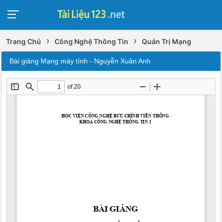
›
›
Trang Chủ
Công Nghệ Thông Tin
Quản Trị Mạng
Bài giảng Mạng máy tính - Nguyễn Xuân Anh