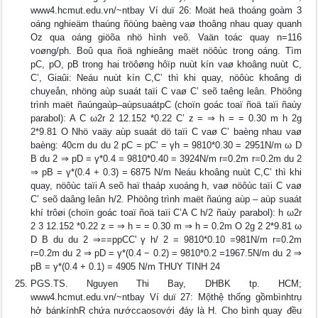
www4.hcmut.edu.vn/~ntbay Ví duï 26: Moät heä thoáng goàm 3
oáng nghieäm thaúng ñöùng baèng vaø thoâng nhau quay quanh
Oz qua oáng giöõa nhö hình veõ. Vaän toác quay n=116
voøng/ph. Boû qua ñoä nghieâng maët nöôùc trong oáng. Tìm
pC, pO, pB trong hai tröôøng hôïp nuùt kín vaø khoâng nuùt C,
C’, Giaûi: Neáu nuùt kín C,C’ thì khi quay, nöôùc khoâng di
chuyeån, nhöng aùp suaát taïi C vaø C’ seõ taêng leân. Phöông
trình maët ñaúngaùp–aùpsuaátpC (choïn goác toaï ñoä taïi ñaùy
parabol): A C ω2r 2 12.152 *0.22 C’ z = ⇒ h = = 0.30 m h 2g
2*9.81 O Nhö vaäy aùp suaát dö taïi C vaø C’ baèng nhau vaø
baèng: 40cm du du 2 pC = pC' = γh = 9810*0.30 = 2951N/m ω D
B du 2 ⇒ pD = γ*0.4 = 9810*0.40 = 3924N/m r=0.2m r=0.2m du 2
⇒ pB = γ*(0.4 + 0.3) = 6875 N/m Neáu khoâng nuùt C,C’ thì khi
quay, nöôùc taïi A seõ haï thaáp xuoáng h, vaø nöôùc taïi C vaø
C’ seõ daâng leân h/2. Phöông trình maët ñaúng aùp – aùp suaát
khí trôøi (choïn goác toaï ñoä taïi C’A C h/2 ñaùy parabol): h ω2r
2 3 12.152 *0.22 z = ⇒ h = = 0.30 m ⇒ h = 0.2m O 2g 2 2*9.81 ω
D B du du 2 ⇒==ppCC' γ h/ 2 = 9810*0.10 =981N/m r=0.2m
r=0.2m du 2 ⇒ pD = γ*(0.4 − 0.2) = 9810*0.2 =1967.5N/m du 2 ⇒
pB = γ*(0.4 + 0.1) = 4905 N/m THUY TINH 24
PGS.TS. Nguyen Thi Bay, DHBK tp. HCM;
www4.hcmut.edu.vn/~ntbay Ví duï 27: Mộthệ thống gồmbìnhtrụ
hở bánkínhR chứa nướccaosovới đáy là H. Cho bình quay đều