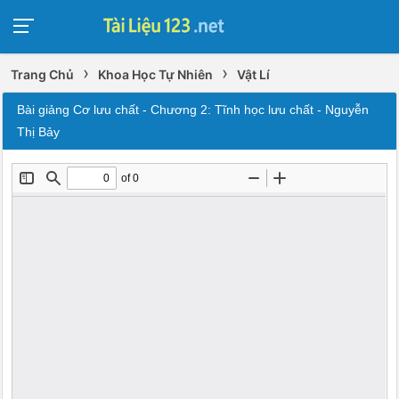
›
›
Trang Chủ
Khoa Học Tự Nhiên
Vật Lí
Bài giảng Cơ lưu chất - Chương 2: Tĩnh học lưu chất - Nguyễn
Thị Bảy