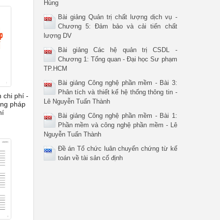
Hùng
Bài giảng Quản trị chất lượng dịch vụ -
Chương 5: Đảm bảo và cải tiến chất
lượng DV
Bài giảng Các hệ quản trị CSDL -
Chương 1: Tổng quan - Đại học Sư phạm
TP.HCM
Bài giảng Công nghệ phần mềm - Bài 3:
Phân tích và thiết kế hệ thống thông tin -
chi phí -
Lê Nguyễn Tuấn Thành
ng pháp
hí
Bài giảng Công nghệ phần mềm - Bài 1:
Phần mềm và công nghệ phần mềm - Lê
Nguyễn Tuấn Thành
Đề án Tổ chức luân chuyển chứng từ kế
toán về tài sản cố định