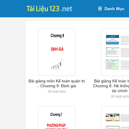
Danh Mục
Bài giảng môn Kế toán quản trị
Bài giảng Kế toán t
- Chương 9: Định giá
Chương 8: Hệ thốn
tài chính
34 lượt xem
30 lượt xe