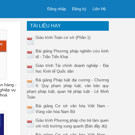
Đăng nhập
Đăng ký
Liên Hệ
TÀI LIỆU HAY
Giáo trình Toán cơ sở (Phần 1)
Bài giảng Phương pháp nghiên cứu kinh
tế - Trần Tiến Khai
Giáo trình Tài chính doanh nghiệp - Đại
học Kinh tế Quốc dân
Bài giảng Pháp luật đại cương - Chương
ân hàng -
II: Quy phạm pháp luật, văn bản quy
ghiệp vụ
phạm pháp luật, quan hệ pháp luật - Lê Minh
 hoá
Toàn
Bài giảng Cơ sở văn hóa Việt Nam -
Vùng văn hóa Nam Bộ
Giáo trình Phương pháp cho trẻ làm quen
với môi trường xung quanh (Bản đầy đủ)
Bài giảng Cơ sở văn hóa Việt Nam -