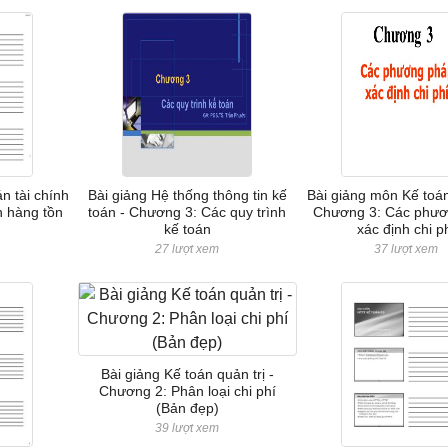
n tài chính
Bài giảng Hệ thống thông tin kế
Bài giảng môn Kế toán 
n hàng tồn
toán - Chương 3: Các quy trình
Chương 3: Các phươ
kế toán
xác định chi p
m
27 lượt xem
37 lượt xem
Bài giảng Kế toán quản trị -
Chương 2: Phân loại chi phí
(Bản đẹp)
39 lượt xem