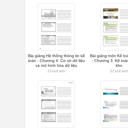
Bài giảng Hệ thống thông tin kế
Bài giảng môn Kế toá
toán - Chương 4: Cơ sở dữ liệu
- Chương 3: Kế toá
và mô hình hóa dữ liệu
kho
33 lượt xem
32 lượt xe