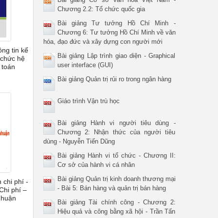
Chương 2.2: Tổ chức quốc gia
Bài giảng Tư tưởng Hồ Chí Minh -
Chương 6: Tư tưởng Hồ Chí Minh về văn
hóa, đạo đức và xây dựng con người mới
ng tin kế
Bài giảng Lập trình giao diện - Graphical
 chức hệ
user interface (GUI)
 toán
Bài giảng Quản trị rủi ro trong ngân hàng
Giáo trình Vận trù học
Bài giảng Hành vi người tiêu dùng -
Chương 2: Nhận thức của người tiêu
dùng - Nguyễn Tiến Dũng
Bài giảng Hành vi tổ chức - Chương II:
Cơ sở của hành vi cá nhân
Bài giảng Quản trị kinh doanh thương mại
chi phí -
- Bài 5: Bán hàng và quản trị bán hàng
Chi phí –
nhuận
Bài giảng Tài chính công - Chương 2:
Hiệu quả và công bằng xã hội - Trần Tấn