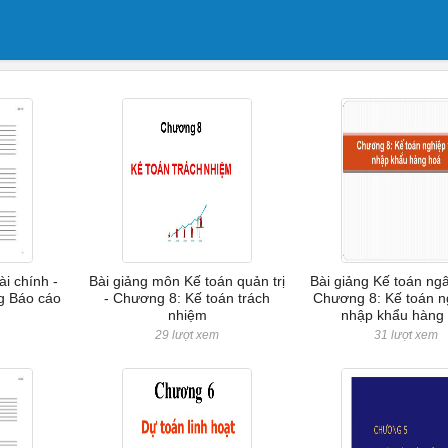
ài chính -
Bài giảng môn Kế toán quản trị
Bài giảng Kế toán ng
g Báo cáo
- Chương 8: Kế toán trách
Chương 8: Kế toán n
nhiệm
nhập khẩu hàng
m
29 lượt xem
31 lượt xem