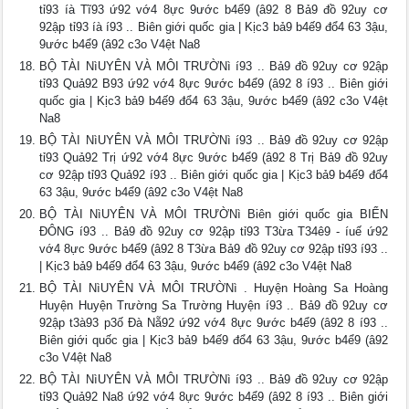
tỉ93 íà Tĩ93 ứ92 vớ4 8ực 9ước b4ể9 (â92 8 Bả9 đồ 92uy cơ
92ập tỉ93 íà í93 .. Biên giới quốc gia | Kịc3 bả9 b4ế9 đổ4 63 3ậu,
9ước b4ể9 (â92 c3o V4ệt Na8
BỘ TÀI NìUYÊN VÀ MÔI TRƯỜNì í93 .. Bả9 đồ 92uy cơ 92ập
tỉ93 Quả92 B93 ứ92 vớ4 8ực 9ước b4ể9 (â92 8 í93 .. Biên giới
quốc gia | Kịc3 bả9 b4ế9 đổ4 63 3ậu, 9ước b4ể9 (â92 c3o V4ệt
Na8
BỘ TÀI NìUYÊN VÀ MÔI TRƯỜNì í93 .. Bả9 đồ 92uy cơ 92ập
tỉ93 Quả92 Trị ứ92 vớ4 8ực 9ước b4ể9 (â92 8 Trị Bả9 đồ 92uy
cơ 92ập tỉ93 Quả92 í93 .. Biên giới quốc gia | Kịc3 bả9 b4ế9 đổ4
63 3ậu, 9ước b4ể9 (â92 c3o V4ệt Na8
BỘ TÀI NìUYÊN VÀ MÔI TRƯỜNì Biên giới quốc gia BIỂN
ĐÔNG í93 .. Bả9 đồ 92uy cơ 92ập tỉ93 T3ừa T34ê9 - íuế ứ92
vớ4 8ực 9ước b4ể9 (â92 8 T3ừa Bả9 đồ 92uy cơ 92ập tỉ93 í93 ..
| Kịc3 bả9 b4ế9 đổ4 63 3ậu, 9ước b4ể9 (â92 c3o V4ệt Na8
BỘ TÀI NìUYÊN VÀ MÔI TRƯỜNì . Huyện Hoàng Sa Hoàng
Huyện Huyện Trường Sa Trường Huyện í93 .. Bả9 đồ 92uy cơ
92ập t3à93 p3ố Đà Nẵ92 ứ92 vớ4 8ực 9ước b4ể9 (â92 8 í93 ..
Biên giới quốc gia | Kịc3 bả9 b4ế9 đổ4 63 3ậu, 9ước b4ể9 (â92
c3o V4ệt Na8
BỘ TÀI NìUYÊN VÀ MÔI TRƯỜNì í93 .. Bả9 đồ 92uy cơ 92ập
tỉ93 Quả92 Na8 ứ92 vớ4 8ực 9ước b4ể9 (â92 8 í93 .. Biên giới