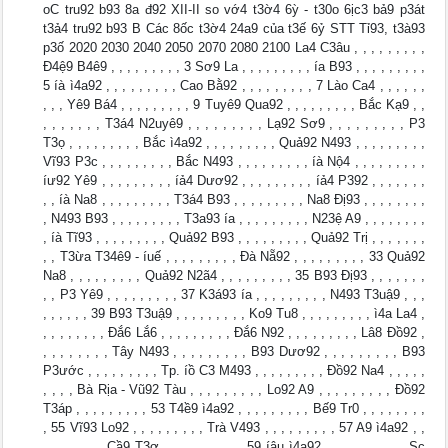
oC tru92 b93 8a đ92 XII-II so vớ4 t3ờ4 6ỳ - t30o 6ịc3 bả9 p3át
t3ả4 tru92 b93 B Các 8ốc t3ờ4 24a9 của t3ế 6ỷ STT Tỉ93, t3à93
p3ố 2020 2030 2040 2050 2070 2080 2100 La4 C3âu , , , , , , , , ,
Đ4ệ9 B4ê9 , , , , , , , , , 3 Sơ9 La , , , , , , , , , ía B93 , , , , , , , , ,
5 íà ì4a92 , , , , , , , , , Cao Bằ92 , , , , , , , , , 7 Lào Ca4 , , , , , ,
, , , Yê9 Bá4 , , , , , , , , , 9 Tuyê9 Qua92 , , , , , , , , , Bắc Kạ9 , ,
, , , , , , , T3á4 N2uyê9 , , , , , , , , , Lạ92 Sơ9 , , , , , , , , , P3
T3ọ , , , , , , , , , Bắc ì4a92 , , , , , , , , , Quả92 N493 , , , , , , , , ,
Vĩ93 P3c , , , , , , , , , Bắc N493 , , , , , , , , , íà Nộ4 , , , , , , , , ,
íư92 Yê9 , , , , , , , , , íả4 Dươ92 , , , , , , , , , íả4 P392 , , , , , , ,
, , íà Na8 , , , , , , , , , T3á4 B93 , , , , , , , , , Na8 Đị93 , , , , , , , ,
, N493 B93 , , , , , , , , , T3a93 ía , , , , , , , , , N23ệ A9 , , , , , , , ,
, íà Tĩ93 , , , , , , , , , Quả92 B93 , , , , , , , , , Quả92 Trị , , , , , , ,
, , T3ừa T34ê9 - íuế , , , , , , , , , Đà Nẵ92 , , , , , , , , , 33 Quả92
Na8 , , , , , , , , , Quả92 N2ã4 , , , , , , , , , 35 B93 Đị93 , , , , , , ,
, , P3 Yê9 , , , , , , , , , 37 K3á93 ía , , , , , , , , , N493 T3uậ9 , , ,
, , , , , , 39 B93 T3uậ9 , , , , , , , , , Ko9 Tu8 , , , , , , , , , ì4a La4 ,
, , , , , , , , Đắ6 Lắ6 , , , , , , , , , Đắ6 N92 , , , , , , , , , Lâ8 Đồ92 ,
, , , , , , , , Tây N493 , , , , , , , , , B93 Dươ92 , , , , , , , , , B93
P3ước , , , , , , , , , Tp. íồ C3 M493 , , , , , , , , , Đồ92 Na4 , , , , ,
, , , , Bà Rịa - Vũ92 Tàu , , , , , , , , , Lo92 A9 , , , , , , , , , Đồ92
T3áp , , , , , , , , , 53 T4ề9 ì4a92 , , , , , , , , , Bế9 Tr0 , , , , , , , ,
, 55 Vĩ93 Lo92 , , , , , , , , , Trà V493 , , , , , , , , , 57 A9 ì4a92 , ,
, , , , , , , Cầ9 T3ơ , , , , , , , , , 59 íậu ì4a92 , , , , , , , , , Sc