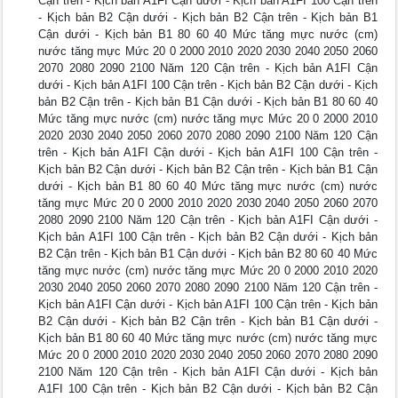
Cận trên - Kịch bản A1FI Cận dưới - Kịch bản A1FI 100 Cận trên
- Kịch bản B2 Cận dưới - Kịch bản B2 Cận trên - Kịch bản B1
Cận dưới - Kịch bản B1 80 60 40 Mức tăng mực nước (cm)
nước tăng mực Mức 20 0 2000 2010 2020 2030 2040 2050 2060
2070 2080 2090 2100 Năm 120 Cận trên - Kịch bản A1FI Cận
dưới - Kịch bản A1FI 100 Cận trên - Kịch bản B2 Cận dưới - Kịch
bản B2 Cận trên - Kịch bản B1 Cận dưới - Kịch bản B1 80 60 40
Mức tăng mực nước (cm) nước tăng mực Mức 20 0 2000 2010
2020 2030 2040 2050 2060 2070 2080 2090 2100 Năm 120 Cận
trên - Kịch bản A1FI Cận dưới - Kịch bản A1FI 100 Cận trên -
Kịch bản B2 Cận dưới - Kịch bản B2 Cận trên - Kịch bản B1 Cận
dưới - Kịch bản B1 80 60 40 Mức tăng mực nước (cm) nước
tăng mực Mức 20 0 2000 2010 2020 2030 2040 2050 2060 2070
2080 2090 2100 Năm 120 Cận trên - Kịch bản A1FI Cận dưới -
Kịch bản A1FI 100 Cận trên - Kịch bản B2 Cận dưới - Kịch bản
B2 Cận trên - Kịch bản B1 Cận dưới - Kịch bản B2 80 60 40 Mức
tăng mực nước (cm) nước tăng mực Mức 20 0 2000 2010 2020
2030 2040 2050 2060 2070 2080 2090 2100 Năm 120 Cận trên -
Kịch bản A1FI Cận dưới - Kịch bản A1FI 100 Cận trên - Kịch bản
B2 Cận dưới - Kịch bản B2 Cận trên - Kịch bản B1 Cận dưới -
Kịch bản B1 80 60 40 Mức tăng mực nước (cm) nước tăng mực
Mức 20 0 2000 2010 2020 2030 2040 2050 2060 2070 2080 2090
2100 Năm 120 Cận trên - Kịch bản A1FI Cận dưới - Kịch bản
A1FI 100 Cận trên - Kịch bản B2 Cận dưới - Kịch bản B2 Cận