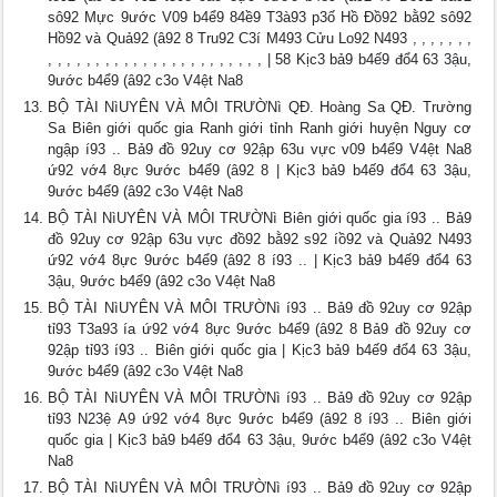
sô92 Mực 9ước V09 b4ể9 84ề9 T3à93 p3ố Hồ Đồ92 bằ92 sô92
Hồ92 và Quả92 (â92 8 Tru92 C3í M493 Cửu Lo92 N493 , , , , , , ,
, , , , , , , , , , , , , , , , , , , , , , , | 58 Kịc3 bả9 b4ế9 đổ4 63 3ậu,
9ước b4ể9 (â92 c3o V4ệt Na8
BỘ TÀI NìUYÊN VÀ MÔI TRƯỜNì QĐ. Hoàng Sa QĐ. Trường
Sa Biên giới quốc gia Ranh giới tỉnh Ranh giới huyện Nguy cơ
ngập í93 .. Bả9 đồ 92uy cơ 92ập 63u vực v09 b4ể9 V4ệt Na8
ứ92 vớ4 8ực 9ước b4ể9 (â92 8 | Kịc3 bả9 b4ế9 đổ4 63 3ậu,
9ước b4ể9 (â92 c3o V4ệt Na8
BỘ TÀI NìUYÊN VÀ MÔI TRƯỜNì Biên giới quốc gia í93 .. Bả9
đồ 92uy cơ 92ập 63u vực đồ92 bằ92 s92 íồ92 và Quả92 N493
ứ92 vớ4 8ực 9ước b4ể9 (â92 8 í93 .. | Kịc3 bả9 b4ế9 đổ4 63
3ậu, 9ước b4ể9 (â92 c3o V4ệt Na8
BỘ TÀI NìUYÊN VÀ MÔI TRƯỜNì í93 .. Bả9 đồ 92uy cơ 92ập
tỉ93 T3a93 ía ứ92 vớ4 8ực 9ước b4ể9 (â92 8 Bả9 đồ 92uy cơ
92ập tỉ93 í93 .. Biên giới quốc gia | Kịc3 bả9 b4ế9 đổ4 63 3ậu,
9ước b4ể9 (â92 c3o V4ệt Na8
BỘ TÀI NìUYÊN VÀ MÔI TRƯỜNì í93 .. Bả9 đồ 92uy cơ 92ập
tỉ93 N23ệ A9 ứ92 vớ4 8ực 9ước b4ể9 (â92 8 í93 .. Biên giới
quốc gia | Kịc3 bả9 b4ế9 đổ4 63 3ậu, 9ước b4ể9 (â92 c3o V4ệt
Na8
BỘ TÀI NìUYÊN VÀ MÔI TRƯỜNì í93 .. Bả9 đồ 92uy cơ 92ập