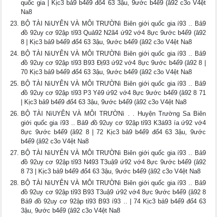
quốc gia | Kịc3 bả9 b4ế9 đổ4 63 3ậu, 9ước b4ể9 (â92 c3o V4ệt
Na8
BỘ TÀI NìUYÊN VÀ MÔI TRƯỜNì Biên giới quốc gia í93 .. Bả9
đồ 92uy cơ 92ập tỉ93 Quả92 N2ã4 ứ92 vớ4 8ực 9ước b4ể9 (â92
8 | Kịc3 bả9 b4ế9 đổ4 63 3ậu, 9ước b4ể9 (â92 c3o V4ệt Na8
BỘ TÀI NìUYÊN VÀ MÔI TRƯỜNì Biên giới quốc gia í93 .. Bả9
đồ 92uy cơ 92ập tỉ93 B93 Đị93 ứ92 vớ4 8ực 9ước b4ể9 (â92 8 |
70 Kịc3 bả9 b4ế9 đổ4 63 3ậu, 9ước b4ể9 (â92 c3o V4ệt Na8
BỘ TÀI NìUYÊN VÀ MÔI TRƯỜNì Biên giới quốc gia í93 .. Bả9
đồ 92uy cơ 92ập tỉ93 P3 Yê9 ứ92 vớ4 8ực 9ước b4ể9 (â92 8 71
| Kịc3 bả9 b4ế9 đổ4 63 3ậu, 9ước b4ể9 (â92 c3o V4ệt Na8
BỘ TÀI NìUYÊN VÀ MÔI TRƯỜNì . . Huyện Trường Sa Biên
giới quốc gia í93 .. Bả9 đồ 92uy cơ 92ập tỉ93 K3á93 ía ứ92 vớ4
8ực 9ước b4ể9 (â92 8 | 72 Kịc3 bả9 b4ế9 đổ4 63 3ậu, 9ước
b4ể9 (â92 c3o V4ệt Na8
BỘ TÀI NìUYÊN VÀ MÔI TRƯỜNì Biên giới quốc gia í93 .. Bả9
đồ 92uy cơ 92ập tỉ93 N493 T3uậ9 ứ92 vớ4 8ực 9ước b4ể9 (â92
8 73 | Kịc3 bả9 b4ế9 đổ4 63 3ậu, 9ước b4ể9 (â92 c3o V4ệt Na8
BỘ TÀI NìUYÊN VÀ MÔI TRƯỜNì Biên giới quốc gia í93 .. Bả9
đồ 92uy cơ 92ập tỉ93 B93 T3uậ9 ứ92 vớ4 8ực 9ước b4ể9 (â92 8
Bả9 đồ 92uy cơ 92ập tỉ93 B93 í93 .. | 74 Kịc3 bả9 b4ế9 đổ4 63
3ậu, 9ước b4ể9 (â92 c3o V4ệt Na8