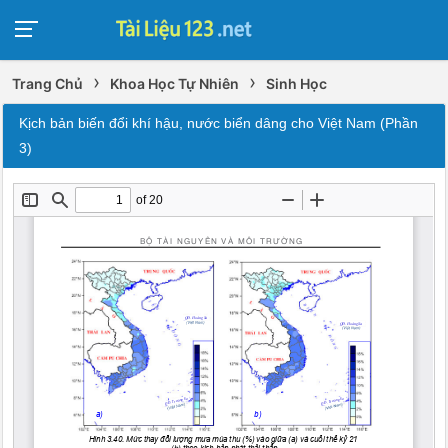
›
›
Trang Chủ
Khoa Học Tự Nhiên
Sinh Học
Kịch bản biến đổi khí hậu, nước biển dâng cho Việt Nam (Phần
3)