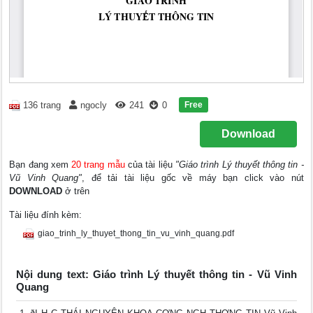
Free
136 trang
ngocly
241
0
Download
Bạn đang xem
20 trang mẫu
của tài liệu
"Giáo trình Lý thuyết thông tin -
Vũ Vinh Quang"
, để tải tài liệu gốc về máy bạn click vào nút
DOWNLOAD
ở trên
Tài liệu đính kèm:
giao_trinh_ly_thuyet_thong_tin_vu_vinh_quang.pdf
Nội dung text: Giáo trình Lý thuyết thông tin - Vũ Vinh
Quang