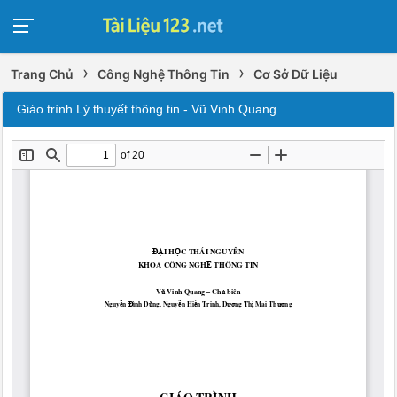
›
›
Trang Chủ
Công Nghệ Thông Tin
Cơ Sở Dữ Liệu
Giáo trình Lý thuyết thông tin - Vũ Vinh Quang