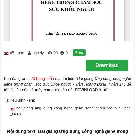
Free
65 trang
ngocly
90
0
Download
Bạn đang xem
20 trang mẫu
của tài liệu
"Bài giảng Ứng dụng công nghệ
gene trong chăm sóc sức khỏe người - Trần Hoàng Dũng (Phần 1)"
, để
tải tài liệu gốc về máy bạn click vào nút
DOWNLOAD
ở trên
Tài liệu đính kèm:
bai_giang_ung_dung_cong_nghe_gene_trong_cham_soc_suc_khoe
_ng.pdf
Nội dung text: Bài giảng Ứng dụng công nghệ gene trong