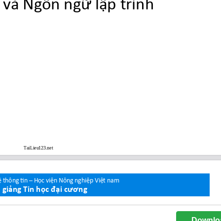
Downlo