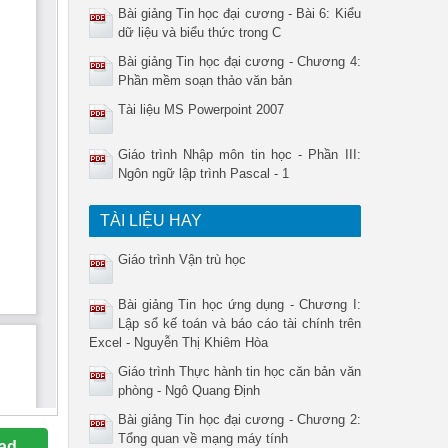
Bài giảng Tin học đại cương - Bài 6: Kiểu
dữ liệu và biểu thức trong C
Bài giảng Tin học đại cương - Chương 4:
Phần mềm soạn thảo văn bản
Tài liệu MS Powerpoint 2007
Giáo trình Nhập môn tin học - Phần III:
Ngôn ngữ lập trình Pascal - 1
TÀI LIỆU HAY
Giáo trình Vận trù học
Bài giảng Tin học ứng dụng - Chương I:
Lập sổ kế toán và báo cáo tài chính trên
Excel - Nguyễn Thị Khiêm Hòa
Giáo trình Thực hành tin học căn bản văn
phòng - Ngô Quang Định
Bài giảng Tin học đại cương - Chương 2:
Tổng quan về mạng máy tính
ad