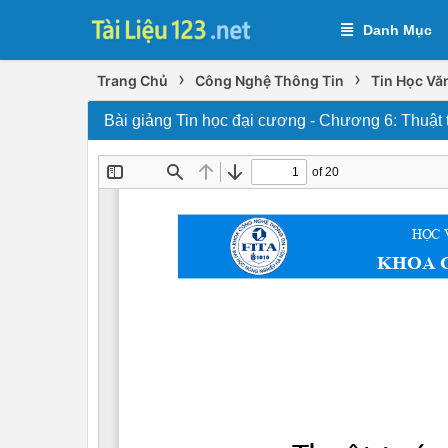
Danh Mục
›
›
Trang Chủ
Công Nghệ Thông Tin
Tin Học Vă
Bài giảng Tin học đại cương - Chương 6: Thuật 