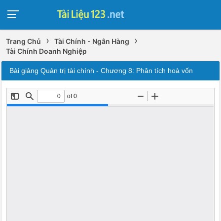
›
›
Trang Chủ
Tài Chính - Ngân Hàng
Tài Chính Doanh Nghiệp
Bài giảng Quản trị tài chính - Chương 8: Phân tích hoà vốn