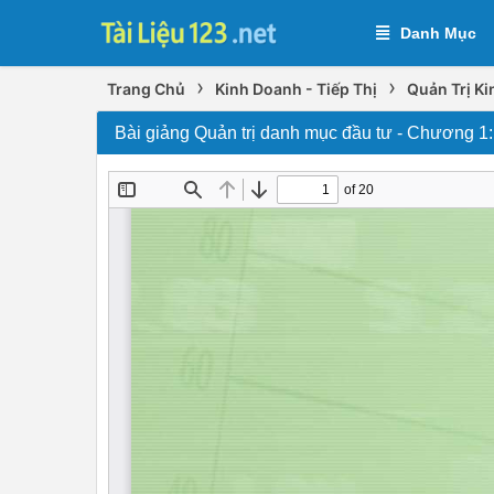
Danh Mục
›
›
Trang Chủ
Kinh Doanh - Tiếp Thị
Quản Trị K
Bài giảng Quản trị danh mục đầu tư - Chương 1: