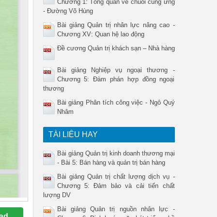
Chương 1: Tổng quan về chuỗi cung ứng
- Đường Võ Hùng
Bài giảng Quản trị nhân lực nâng cao -
Chương XV: Quan hệ lao động
Đề cương Quản trị khách sạn – Nhà hàng
Bài giảng Nghiệp vụ ngoại thương -
Chương 5: Đàm phán hợp đồng ngoại
thương
Bài giảng Phân tích công việc - Ngô Quý
Nhâm
TÀI LIỆU HAY
Bài giảng Quản trị kinh doanh thương mại
- Bài 5: Bán hàng và quản trị bán hàng
Bài giảng Quản trị chất lượng dịch vụ -
Chương 5: Đảm bảo và cải tiến chất
lượng DV
Bài giảng Quản trị nguồn nhân lực -
ad