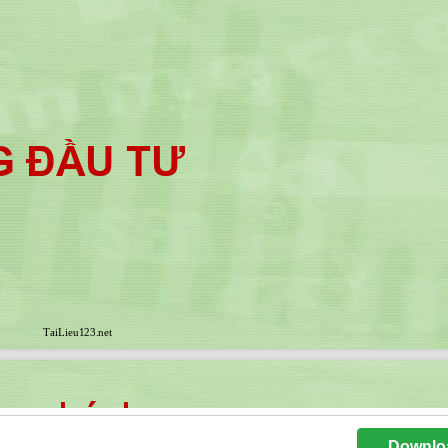
Downlo