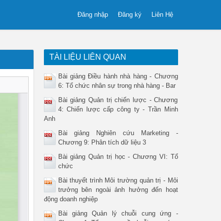
Đăng nhập
Đăng ký
Liên Hệ
TÀI LIỆU LIÊN QUAN
Bài giảng Điều hành nhà hàng - Chương
6: Tổ chức nhân sự trong nhà hàng - Bar
Bài giảng Quản trị chiến lược - Chương
4: Chiến lược cấp công ty - Trần Minh
Anh
Bài giảng Nghiên cứu Marketing -
Chương 9: Phân tích dữ liệu 3
Bài giảng Quản trị học - Chương VI: Tổ
chức
Bài thuyết trình Môi trường quản trị - Môi
trưởng bên ngoài ảnh hưởng đến hoạt
động doanh nghiệp
Bài giảng Quản lý chuỗi cung ứng -