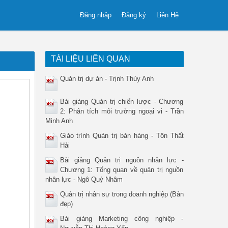
Đăng nhập
Đăng ký
Liên Hệ
TÀI LIỆU LIÊN QUAN
Quản trị dự án - Trịnh Thùy Anh
Bài giảng Quản trị chiến lược - Chương
2: Phân tích môi trường ngoại vi - Trần
Minh Anh
Giáo trình Quản trị bán hàng - Tôn Thất
Hải
Bài giảng Quản trị nguồn nhân lực -
Chương 1: Tổng quan về quản trị nguồn
nhân lực - Ngô Quý Nhâm
Quản trị nhân sự trong doanh nghiệp (Bản
đẹp)
Bài giảng Marketing công nghiệp -