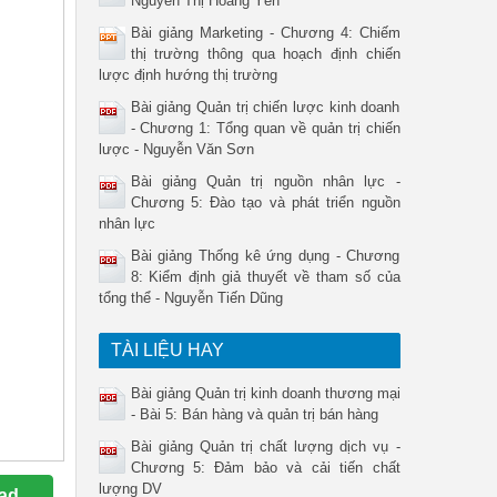
Nguyễn Thị Hoàng Yến
Bài giảng Marketing - Chương 4: Chiếm
thị trường thông qua hoạch định chiến
lược định hướng thị trường
Bài giảng Quản trị chiến lược kinh doanh
- Chương 1: Tổng quan về quản trị chiến
lược - Nguyễn Văn Sơn
Bài giảng Quản trị nguồn nhân lực -
Chương 5: Đào tạo và phát triển nguồn
nhân lực
Bài giảng Thống kê ứng dụng - Chương
8: Kiểm định giả thuyết về tham số của
tổng thể - Nguyễn Tiến Dũng
TÀI LIỆU HAY
Bài giảng Quản trị kinh doanh thương mại
- Bài 5: Bán hàng và quản trị bán hàng
Bài giảng Quản trị chất lượng dịch vụ -
Chương 5: Đảm bảo và cải tiến chất
lượng DV
ad