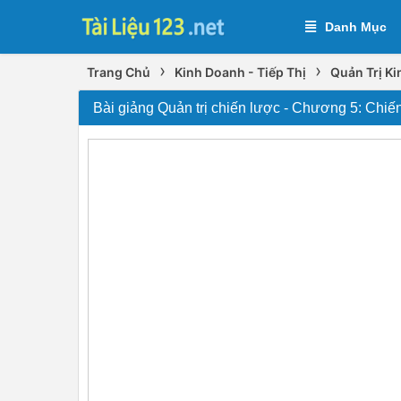
Danh Mục
›
›
Trang Chủ
Kinh Doanh - Tiếp Thị
Quản Trị K
Bài giảng Quản trị chiến lược - Chương 5: Chiế