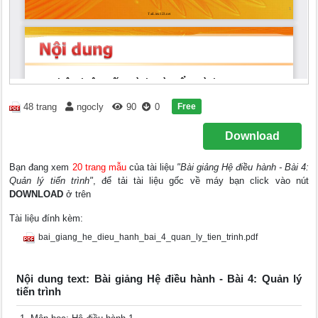
Free
48 trang
ngocly
90
0
Download
Bạn đang xem
20 trang mẫu
của tài liệu
"Bài giảng Hệ điều hành - Bài 4:
Quản lý tiến trình"
, để tải tài liệu gốc về máy bạn click vào nút
DOWNLOAD
ở trên
Tài liệu đính kèm:
bai_giang_he_dieu_hanh_bai_4_quan_ly_tien_trinh.pdf
Nội dung text: Bài giảng Hệ điều hành - Bài 4: Quản lý
tiến trình