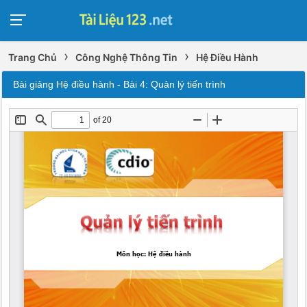
›
›
Trang Chủ
Công Nghệ Thông Tin
Hệ Điều Hành
Bài giảng Hệ điều hành - Bài 4: Quản lý tiến trình