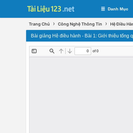
Danh Mục
›
›
Trang Chủ
Công Nghệ Thông Tin
Hệ Điều Hà
Bài giảng Hệ điều hành - Bài 1: Giới thiệu tổng