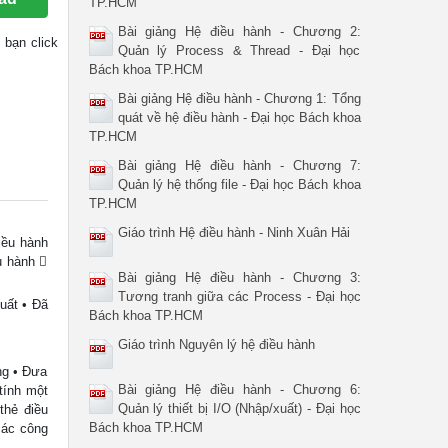
TP.HCM
Bài giảng Hệ điều hành - Chương 2:
y bạn click
Quản lý Process & Thread - Đại học
Bách khoa TP.HCM
Bài giảng Hệ điều hành - Chương 1: Tổng
quát về hệ điều hành - Đại học Bách khoa
TP.HCM
Bài giảng Hệ điều hành - Chương 7:
Quản lý hệ thống file - Đại học Bách khoa
TP.HCM
Giáo trình Hệ điều hành - Ninh Xuân Hải
điều hành
u hành 
Bài giảng Hệ điều hành - Chương 3:
Tương tranh giữa các Process - Đại học
xuất • Đã
Bách khoa TP.HCM
Giáo trình Nguyên lý hệ điều hành
ng • Đưa
Bài giảng Hệ điều hành - Chương 6:
tính một
Quản lý thiết bị I/O (Nhập/xuất) - Đại học
thẻ điều
Bách khoa TP.HCM
 các công