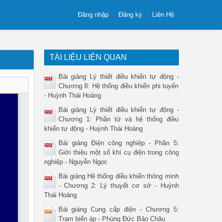
Đăng nhập
Đăng ký
Liên Hệ
TÀI LIỆU LIÊN QUAN
Bài giảng Lý thiết điều khiển tự động -
Chương 8: Hệ thống điều khiển phi tuyến
- Huỳnh Thái Hoàng
Bài giảng Lý thiết điều khiển tự động -
Chương 1: Phần tử và hệ thống điều
khiển tự động - Huỳnh Thái Hoàng
Bài giảng Điện công nghiệp - Phần 5:
Giới thiệu một số khí cụ điện trong công
nghiệp - Nguyễn Ngọc
Bài giảng Hệ thống điều khiển thông minh
- Chương 2: Lý thuyết cơ sở - Huỳnh
Thái Hoàng
Bài giảng Cung cấp điện - Chương 5:
Trạm biến áp - Phùng Đức Bảo Châu