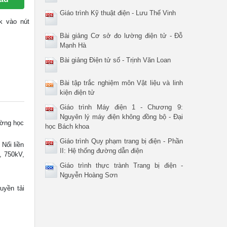
Giáo trình Kỹ thuật điện - Lưu Thế Vinh
ck vào nút
Bài giảng Cơ sở đo lường điện tử - Đỗ
Mạnh Hà
Bài giảng Điện tử số - Trịnh Văn Loan
Bài tập trắc nghiệm môn Vật liệu và linh
kiện điện tử
Giáo trình Máy điện 1 - Chương 9:
Nguyên lý máy điện không đồng bộ - Đại
ường học
học Bách khoa
Giáo trình Quy phạm trang bị điện - Phần
Nối liền
II: Hệ thống đường dẫn điện
, 750kV,
Giáo trình thực trành Trang bị điện -
Nguyễn Hoàng Sơn
uyền tải