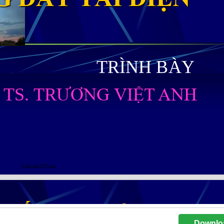
Downlo