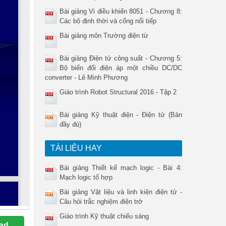
Bài giảng Vi điều khiển 8051 - Chương 8:
Các bộ định thời và cổng nối tiếp
Bài giảng môn Trường điện từ
Bài giảng Điện tử công suất - Chương 5:
Bộ biến đổi điện áp một chiều DC/DC
converter - Lê Minh Phương
Giáo trình Robot Structural 2016 - Tập 2
Bài giảng Kỹ thuật điện - Điện tử (Bản
đầy đủ)
TÀI LIỆU HAY
Bài giảng Thiết kế mạch logic - Bài 4:
Mạch logic tổ hợp
Bài giảng Vật liệu và linh kiện điện tử -
Câu hỏi trắc nghiệm điện trở
Giáo trình Kỹ thuật chiếu sáng
ad