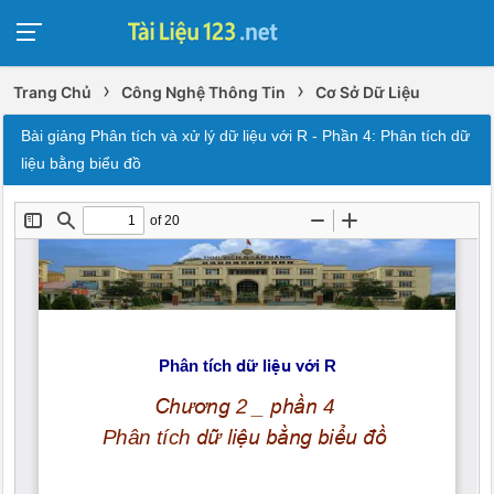
›
›
Trang Chủ
Công Nghệ Thông Tin
Cơ Sở Dữ Liệu
Bài giảng Phân tích và xử lý dữ liệu với R - Phần 4: Phân tích dữ
liệu bằng biểu đồ