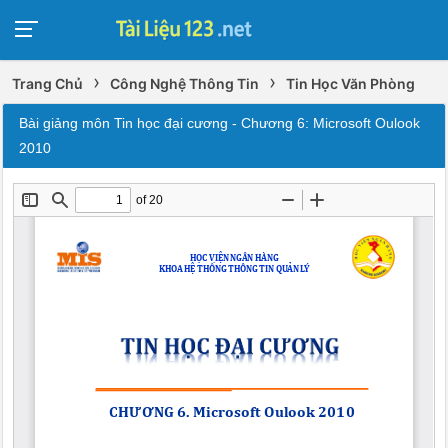
›
›
Trang Chủ
Công Nghệ Thông Tin
Tin Học Văn Phòng
Bài giảng môn Tin học đại cương - Chương 6: Microsoft Oulook
2010