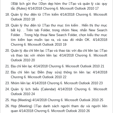
Đặt lịch gửi thư Dọn dẹp hòm thư Tạo và quản lý các quy
tắc (Rules) 4/14/2018 Chương 6. Microsoft Outlook 2010 17
Quản lý thư điện tử Tìm kiếm 4/14/2018 Chương 6. Microsoft
Outlook 2010 18
Quản lý thư điện tử Tạo thư mục tìm kiếm . Hiển thị thư mục
bất kỳ. . Trên tab Folder, trong nhóm New, nhấn New Search
Folder. . Trong hộp thoại New Search Folder, chọn kiểu thư mục
tìm kiếm bạn muốn tạo ra, và sau đó nhấn OK. 4/14/2018
Chương 6. Microsoft Outlook 2010 19
Quản lý địa chỉ liên lạc Tạo và thao tác với địa chỉ liên lạc Tạo
và thao tác với nhóm liên lạc 4/14/2018 Chương 6. Microsoft
Outlook 2010 20
Địa chỉ liên lạc 4/14/2018 Chương 6. Microsoft Outlook 2010 21
Địa chỉ liên lạc Điền (hay sửa) thông tin liên lạc 4/14/2018
Chương 6. Microsoft Outlook 2010 22
Nhóm liên lạc 4/14/2018 Chương 6. Microsoft Outlook 2010 23
Quản lý lịch biểu (Calendar) 4/14/2018 Chương 6. Microsoft
Outlook 2010 24
Họp (Meeting) 4/14/2018 Chương 6. Microsoft Outlook 2010 25
Họp (Meeting) Tạo danh sách người tham dự và người liên
quan 4/14/2018 Chương 6. Microsoft Outlook 2010 26