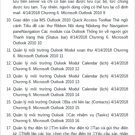
lưu trên server và chỉ có bản sao được lưu cục bộ, tức chúng
được lưu tạm. Tuy nhiên, người dùng cũng có thể lưu lại cố định
mail. 4/14/2018 Chương 6. Microsoft Outlook 2010 9
Giao diện của MS Outlook 2010 Quick Access Toolbar Thẻ ngữ
cảnh Tiêu đề các thư Ribbon Nội dung Nộidung thư Navigation
paneNavigation Các module của Outlook Thông tin về người gửi
Thanh trạng thái (Status bar) 4/14/2018 Chương 6. Microsoft
Outlook 2010 10
Quản lý môi trường Oulook Modul soạn thư 4/14/2018 Chương
6. Microsoft Outlook 2010 11
Quản lý môi trường Oulook Modul Calendar (lịch) 4/14/2018
Chương 6. Microsoft Outlook 2010 12
Quản lý môi trường Oulook Modul Calendar (lịch) 4/14/2018
Chương 6. Microsoft Outlook 2010 13
Quản lý môi trường Oulook Modul Calendar (lịch) 4/14/2018
Chương 6. Microsoft Outlook 2010 14
Quản lý môi trường Oulook Địa chỉ liên lạc (Contacts) 4/14/2018
Chương 6. Microsoft Outlook 2010 15
Quản lý môi trường Oulook Các nhiệm vụ (Tasks) 4/14/2018
Chương 6. Microsoft Outlook 2010 16
Quản lý thư điện tử Tìm kiếm thư điện tử Tạo và gửi thư điện
tử Thiết lập các tùy chọn cho thư điện tử Yêu cầu xác nhận